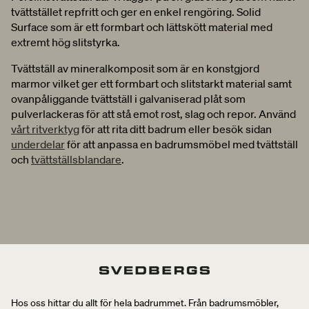
tvättstället repfritt och ger en enkel rengöring. Solid
Surface som är ett formbart och lättskött material med
extremt hög slitstyrka.
Tvättställ av mineralkomposit som är en konstgjord
marmor vilket ger ett formbart och slitstarkt material samt
ovanpåliggande tvättställ i galvaniserad plåt som
pulverlackeras för att stå emot rost, slag och repor. Använd
vårt ritverktyg
för att rita ditt badrum eller besök sidan
underdelar
för att anpassa en badrumsmöbel med tvättställ
och
tvättställsblandare
.
Hos oss hittar du allt för hela badrummet. Från badrumsmöbler,