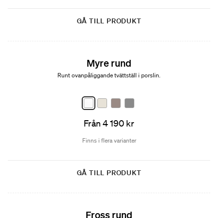
GÅ TILL PRODUKT
Myre rund
Runt ovanpåliggande tvättställ i porslin.
Från 4 190 kr
Finns i flera varianter
GÅ TILL PRODUKT
Fross rund