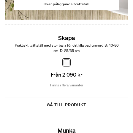
Ovanpåliggande tvättställ
Skapa
Praktiskt tvättställ med stor balja för det lilla badrummet. B: 40-80
cm. D: 25/35 cm
Från 2 090 kr
Finns i flera varianter
GÅ TILL PRODUKT
Munka