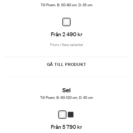
Till Poem. B: 50-80 cm. D: 35 cm
Från 2 490 kr
Finns i flera varianter
GÅ TILL PRODUKT
Sel
Till Poem. B: 60-120 cm. D: 45 cm
Från 5 790 kr