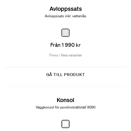
Avloppssats
Avloppssats inkl. vattenlås
Från 1 990 kr
Finns i flera varianter
GÅ TILL PRODUKT
Konsol
Väggkonsol för porslinstvättställ 9090