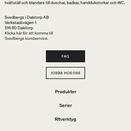
tvättställ och blandare till duschar, badkar, handdukstorkar och WC.
Svedbergs i Dalstorp AB
Verkstadsvägen 1
514 60 Dalstorp
Klicka här för att komma till
Svedbergs kundservice.
FAQ
JOBBA HOS OSS
Produkter
Serier
Ritverktyg