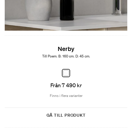
Nerby
Till Poem. B: 160 cm. D: 45 cm.
Från 7 490 kr
Finns i flera varianter
GÅ TILL PRODUKT