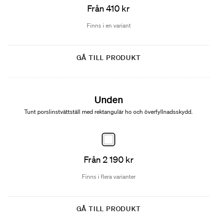
Från 410 kr
Finns i en variant
GÅ TILL PRODUKT
Unden
Tunt porslinstvättställ med rektangulär ho och överfyllnadsskydd.
Från 2 190 kr
Finns i flera varianter
GÅ TILL PRODUKT