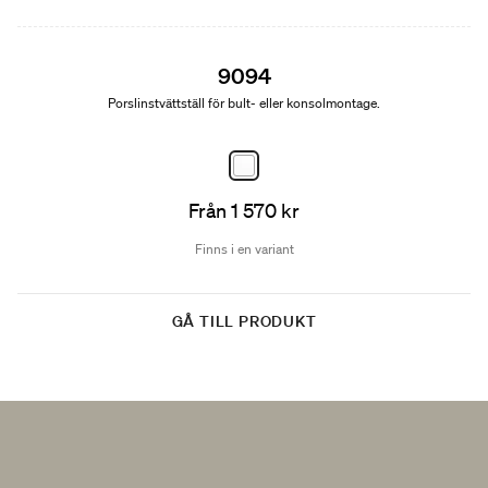
9094
Porslinstvättställ för bult- eller konsolmontage.
Från 1 570 kr
Finns i en variant
GÅ TILL PRODUKT