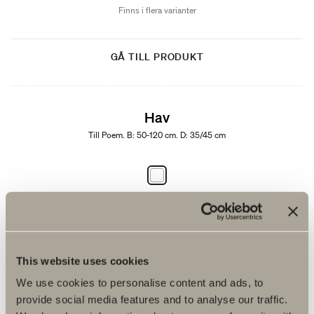
Finns i flera varianter
GÅ TILL PRODUKT
Hav
Till Poem. B: 50-120 cm. D: 35/45 cm
Från 2 990 kr
Finns i flera varianter
This website uses cookies
GÅ TILL PRODUKT
We use cookies to personalise content and ads, to
provide social media features and to analyse our traffic.