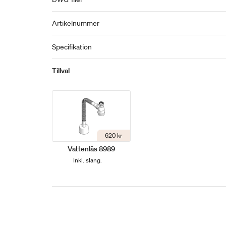
Artikelnummer
Specifikation
Tillval
620 kr
Vattenlås 8989
Inkl. slang.