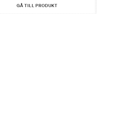
GÅ TILL PRODUKT
G