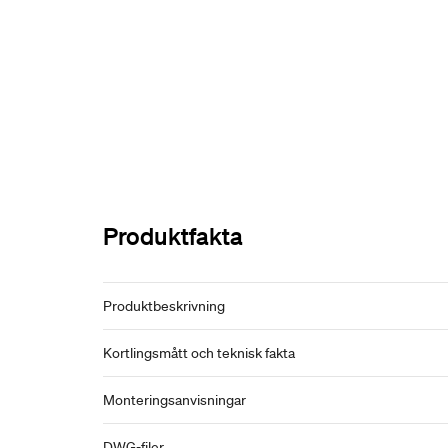
Produktfakta
Produktbeskrivning
Kortlingsmått och teknisk fakta
Monteringsanvisningar
DWG-filer