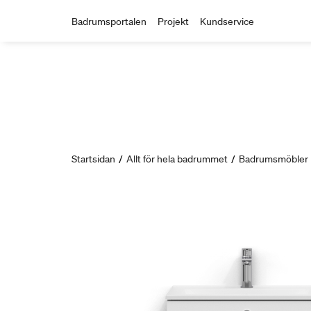
Badrumsportalen
Projekt
Kundservice
Startsidan
/
Allt för hela badrummet
/
Badrumsmöbler