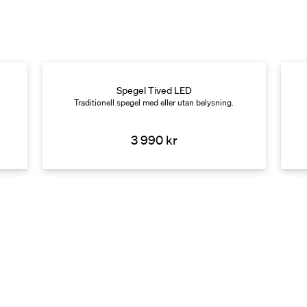
Spegel Tived LED
Traditionell spegel med eller utan belysning.
3 990 kr