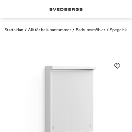
Startsidan
/
Allt för hela badrummet
/
Badrumsmöbler
/
Spegelskåp