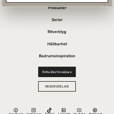
Produkter
Serier
Ritverktyg
Hållbarhet
Badrumsinspiration
Hitta återförsäljare
RESERVDELAR