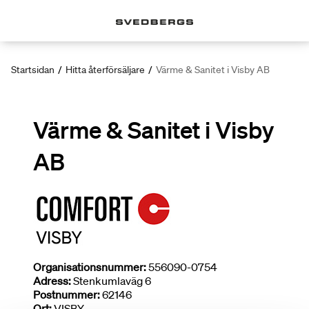
Startsidan
/
Hitta återförsäljare
/
Värme & Sanitet i Visby AB
Värme & Sanitet i Visby
AB
Organisationsnummer:
556090-0754
Adress:
Stenkumlaväg 6
Postnummer:
62146
Ort:
VISBY