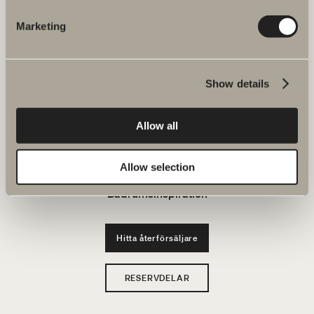
JOBBA HOS OSS
Marketing
Produkter
Show details
Serier
Allow all
Ritverktyg
Hållbarhet
Allow selection
Badrumsinspiration
Hitta återförsäljare
RESERVDELAR