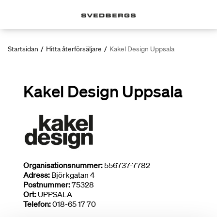
Startsidan
/
Hitta återförsäljare
/
Kakel Design Uppsala
Kakel Design Uppsala
Organisationsnummer:
556737-7782
Adress:
Björkgatan 4
Postnummer:
75328
Ort:
UPPSALA
Telefon:
018-65 17 70