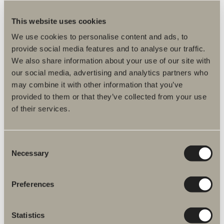
This website uses cookies
Specifikation
We use cookies to personalise content and ads, to
provide social media features and to analyse our traffic.
We also share information about your use of our site with
our social media, advertising and analytics partners who
may combine it with other information that you’ve
provided to them or that they’ve collected from your use
of their services.
Fler produkter inom Reservdelar
Consent
handdukstork
Necessary
Selection
Preferences
Zaga reservdelar
Statistics