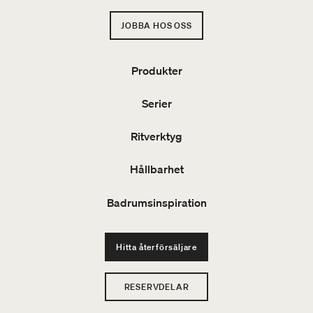
JOBBA HOS OSS
Produkter
Serier
Ritverktyg
Hållbarhet
Badrumsinspiration
Hitta återförsäljare
RESERVDELAR