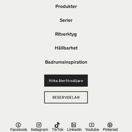
Produkter
Serier
Ritverktyg
Hållbarhet
Badrumsinspiration
Hitta återförsäljare
RESERVDELAR
Facebook
Instagram
TikTok
LinkedIn
Youtube
Pinterest