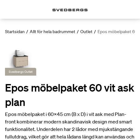
Startsidan
/
Allt för hela badrummet
/
Outlet
/
Epos möbelpaket 60 vi
Svedbergs Outlet
Epos möbelpaket 60 vit ask
plan
Epos möbelpaket i 60x45 cm (B x D) i vit ask med Plan-
front kombinerar modern skandinavisk design med smart
funktionalitet. Underdelen har 2 lådor med mjukstängande
fullutdrag, vilket gör att hela lådans längd kan användas och