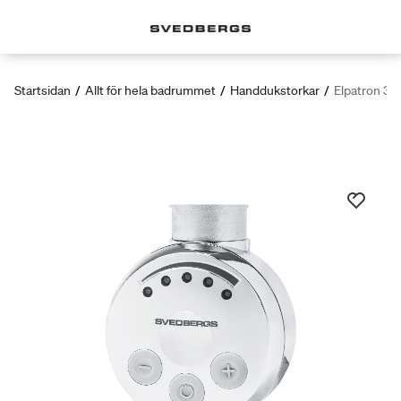
Startsidan
/
Allt för hela badrummet
/
Handdukstorkar
/
Elpatron 3