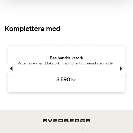
Komplettera med
Bas handdukstork
Vattenburen handdukstork i traditionellt utformad stegmodell.
3 590 kr