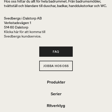
Hos oss hittar du allt för hela badrummet. Från badrumsmöbler,
tvättställ och blandare till duschar, badkar, handdukstorkar och WC.
Svedbergs i Dalstorp AB
Verkstadsvägen 1
514 60 Dalstorp
Klicka här för att komma till
Svedbergs kundservice.
FAQ
JOBBA HOS OSS
Produkter
Serier
Ritverktyg