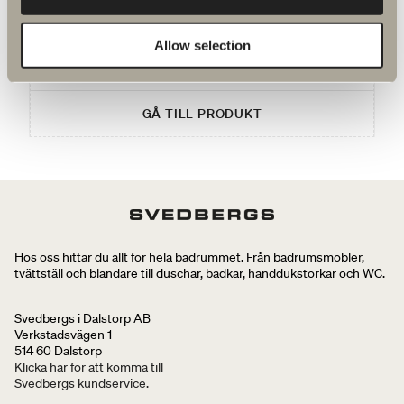
Byggprofil. 30 mm. Fem profilfärger.
Allow selection
1 150 kr
GÅ TILL PRODUKT
Hos oss hittar du allt för hela badrummet. Från badrumsmöbler,
tvättställ och blandare till duschar, badkar, handdukstorkar och WC.
Svedbergs i Dalstorp AB
Verkstadsvägen 1
514 60 Dalstorp
Klicka här för att komma till
Svedbergs kundservice.