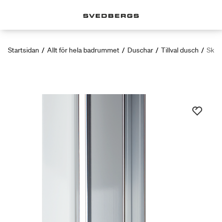
Startsidan
/
Allt för hela badrummet
/
Duschar
/
Tillval dusch
/
Skog