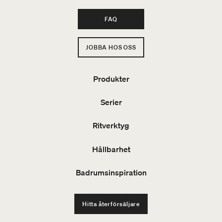
FAQ
JOBBA HOS OSS
Produkter
Serier
Ritverktyg
Hållbarhet
Badrumsinspiration
Hitta återförsäljare