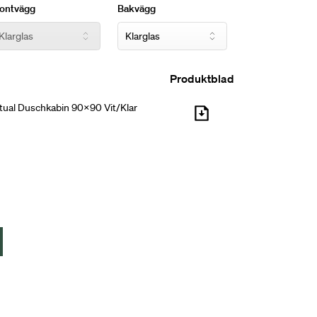
rontvägg
Bakvägg
Produktblad
tual Duschkabin 90x90 Vit/Klar