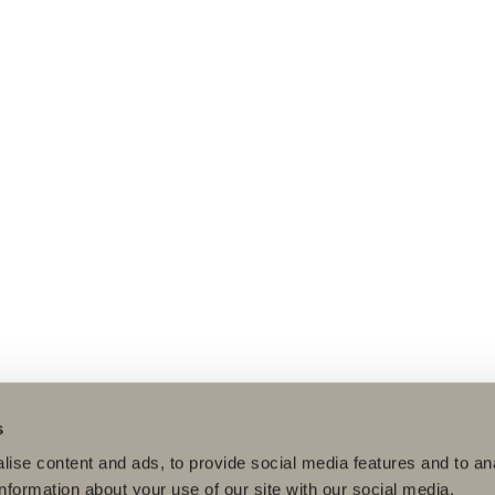
s
ise content and ads, to provide social media features and to an
information about your use of our site with our social media,