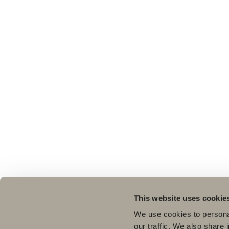
This website uses cookie
We use cookies to personal
our traffic. We also share 