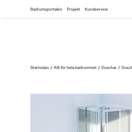
Badrumsportalen
Projekt
Kundservice
Startsidan
/
Allt för hela badrummet
/
Duschar
/
Dusc