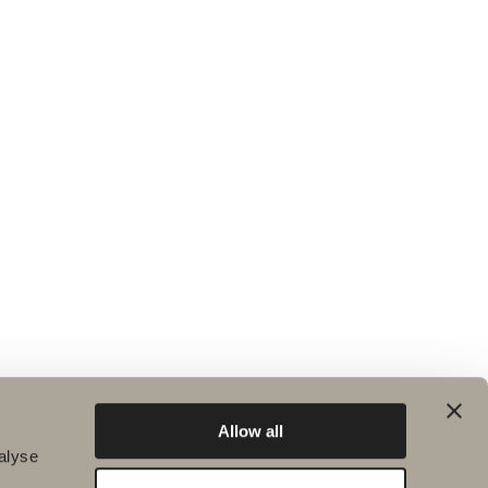
Allow all
alyse