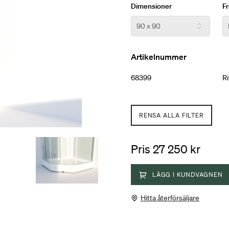
Dimensioner
F
Artikelnummer
68399
Ri
RENSA ALLA FILTER
Pris 27 250 kr
LÄGG I KUNDVAGNEN
Hitta återförsäljare