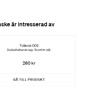
ske är intresserad av
Tvåkrok O02
Dubbelhäftande tejp. Rostfritt stål.
260 kr
GÅ TILL PRODUKT