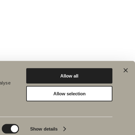
Allow all
alyse
Allow selection
Hållbarhet
Badrumsinspiration
Planet
Produktkatalog
Product
Badkar
Show details
People
Blyertssvart