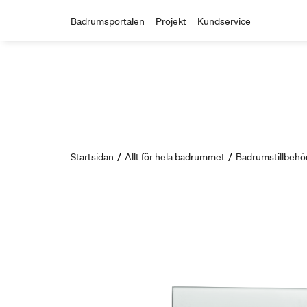
Badrumsportalen
Projekt
Kundservice
Startsidan
/
Allt för hela badrummet
/
Badrumstillbehö