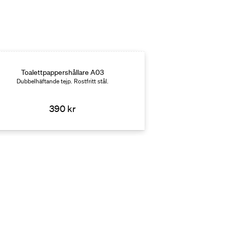
Toalettpappershållare A03
Dubbelhäftande tejp. Rostfritt stål.
390 kr