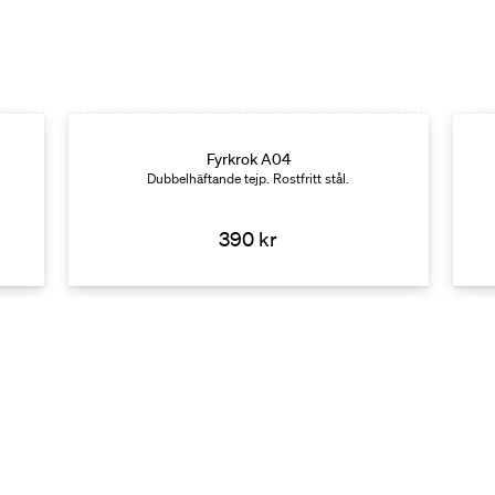
Fyrkrok A04
Dubbelhäftande tejp. Rostfritt stål.
390 kr