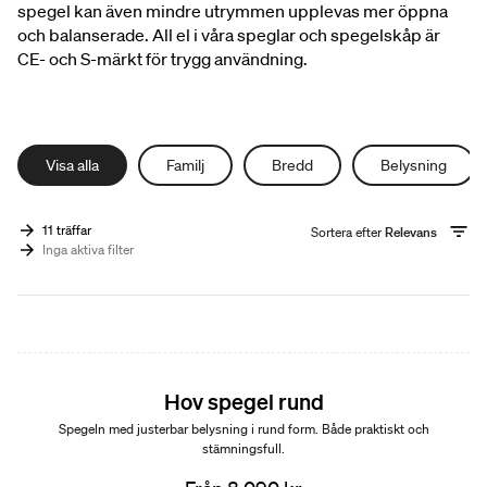
spegel kan även mindre utrymmen upplevas mer öppna
och balanserade. All el i våra speglar och spegelskåp är
CE- och S-märkt för trygg användning.
Visa alla
Familj
Bredd
Belysning
11 träffar
Sortera efter
Relevans
Inga aktiva filter
Nyhet
Hov spegel rund
Spegeln med justerbar belysning i rund form. Både praktiskt och
stämningsfull.