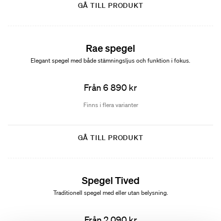
GÅ TILL PRODUKT
Nyhet
Rae spegel
Elegant spegel med både stämningsljus och funktion i fokus.
Från 6 890 kr
Finns i flera varianter
GÅ TILL PRODUKT
Spegel Tived
Traditionell spegel med eller utan belysning.
Från 2 090 kr