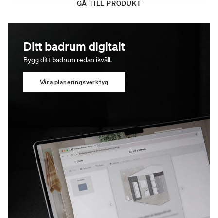
GÅ TILL PRODUKT
Ditt badrum digitalt
Bygg ditt badrum redan ikväll.
Våra planeringsverktyg