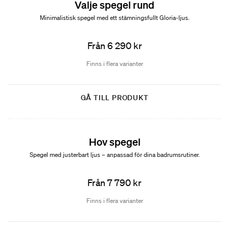
Valje spegel rund
Minimalistisk spegel med ett stämningsfullt Gloria-ljus.
Från 6 290 kr
Finns i flera varianter
GÅ TILL PRODUKT
Nyhet
Hov spegel
Spegel med justerbart ljus – anpassad för dina badrumsrutiner.
Från 7 790 kr
Finns i flera varianter