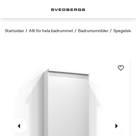
Startsidan
/
Allt för hela badrummet
/
Badrumsmöbler
/
Spegelskåp