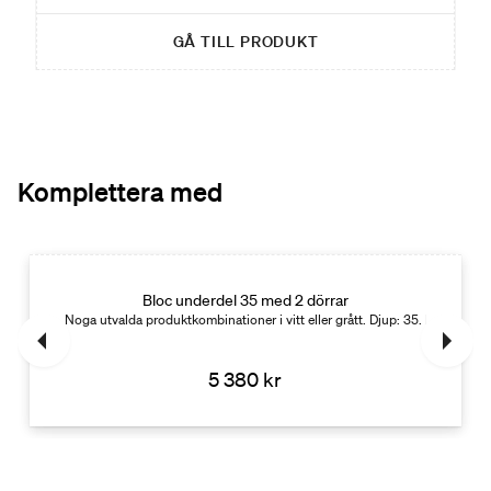
GÅ TILL PRODUKT
Komplettera med
Bloc underdel 35 med 2 dörrar
d: 45.
Noga utvalda produktkombinationer i vitt eller grått. Djup: 35. Bredd: 50, 
5 380 kr