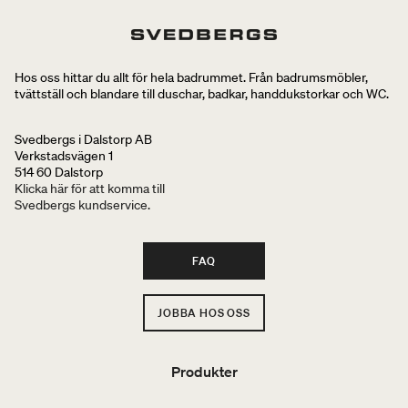
Hos oss hittar du allt för hela badrummet. Från badrumsmöbler,
tvättställ och blandare till duschar, badkar, handdukstorkar och WC.
Svedbergs i Dalstorp AB
Verkstadsvägen 1
514 60 Dalstorp
Klicka här för att komma till
Svedbergs kundservice.
FAQ
JOBBA HOS OSS
Produkter