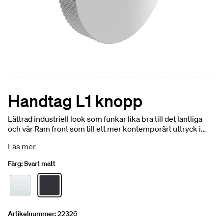
Handtag L1 knopp
Lättrad industriell look som funkar lika bra till det lantliga
och vår Ram front som till ett mer kontemporärt uttryck i
kombination med släta fronter så som Plan. 1-pack.
Läs mer
Färg:
Svart matt
Artikelnummer:
22326