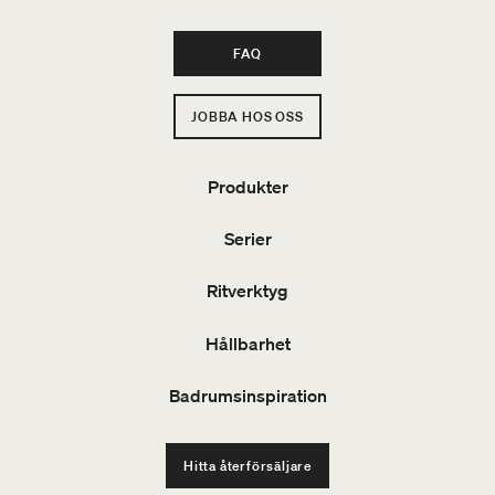
FAQ
JOBBA HOS OSS
Produkter
Serier
Ritverktyg
Hållbarhet
Badrumsinspiration
Hitta återförsäljare