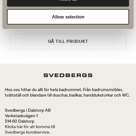
Stilrent och enkelt med högklassig finish.
Allow selection
130 kr
GÅ TILL PRODUKT
Hos oss hittar du allt för hela badrummet. Från badrumsmöbler,
tvättställ och blandare till duschar, badkar, handdukstorkar och WC.
Svedbergs i Dalstorp AB
Verkstadsvägen 1
514 60 Dalstorp
Klicka här för att komma till
Svedbergs kundservice.