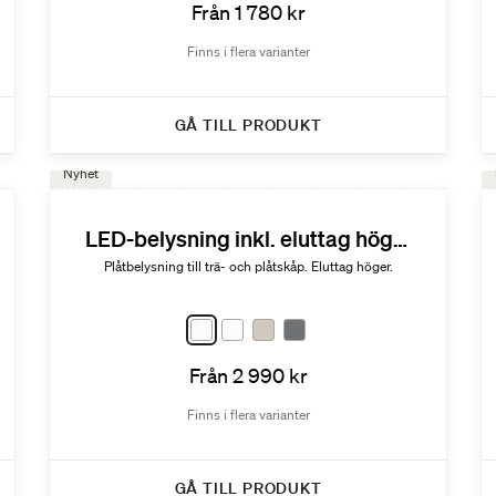
Från 1 780 kr
Finns i flera varianter
GÅ TILL PRODUKT
Nyhet
LED-belysning inkl. eluttag höger
Plåtbelysning till trä- och plåtskåp. Eluttag höger.
Från 2 990 kr
Finns i flera varianter
GÅ TILL PRODUKT