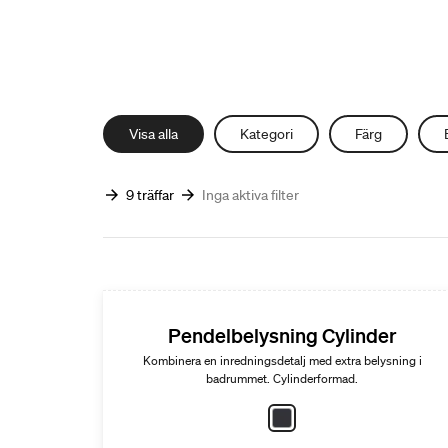
Visa alla
Kategori
Färg
9 träffar
Inga aktiva filter
Pendelbelysning Cylinder
Kombinera en inredningsdetalj med extra belysning i
badrummet. Cylinderformad.