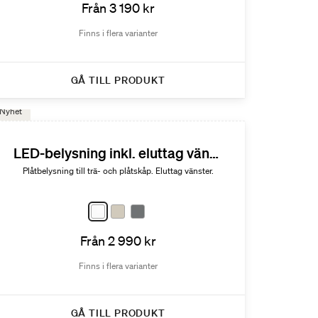
Från 3 190 kr
Finns i flera varianter
GÅ TILL PRODUKT
Nyhet
LED-belysning inkl. eluttag vänster
Plåtbelysning till trä- och plåtskåp. Eluttag vänster.
Från 2 990 kr
Finns i flera varianter
GÅ TILL PRODUKT