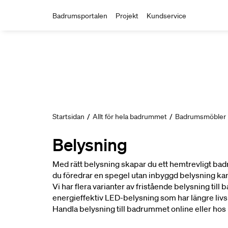
Badrumsportalen
Projekt
Kundservice
Startsidan
/
Allt för hela badrummet
/
Badrumsmöbler
Belysning
Med rätt belysning skapar du ett hemtrevligt bad
du föredrar en spegel utan inbyggd belysning ka
Vi har flera varianter av fristående belysning till
energieffektiv LED-belysning som har längre livsl
Handla belysning till badrummet online eller hos 