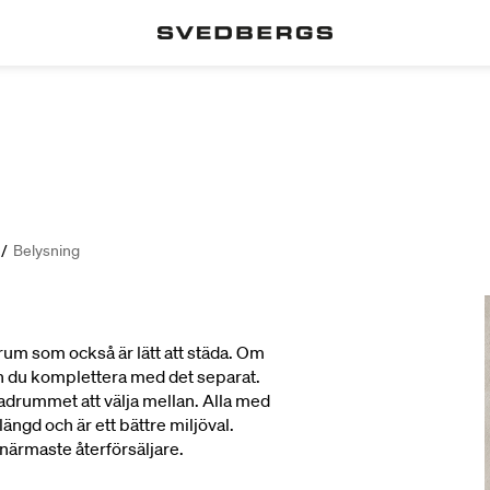
/
Belysning
rum som också är lätt att städa. Om
n du komplettera med det separat.
 badrummet att välja mellan. Alla med
ängd och är ett bättre miljöval.
närmaste återförsäljare.