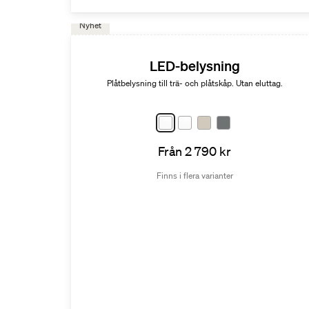
Nyhet
LED-belysning
Plåtbelysning till trä- och plåtskåp. Utan eluttag.
Från 2 790 kr
Finns i flera varianter