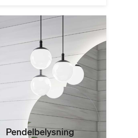
Pendelbelysning