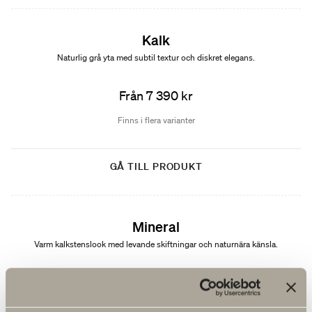
Kalk
Naturlig grå yta med subtil textur och diskret elegans.
Från 7 390 kr
Finns i flera varianter
GÅ TILL PRODUKT
Nyhet
Mineral
Varm kalkstenslook med levande skiftningar och naturnära känsla.
Från 7 390 kr
Finns i flera varianter