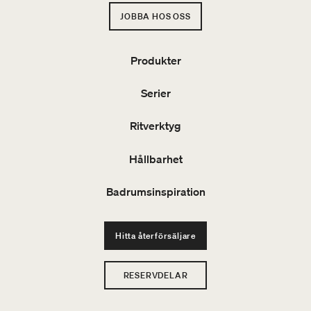
JOBBA HOS OSS
Produkter
Serier
Ritverktyg
Hållbarhet
Badrumsinspiration
Hitta återförsäljare
RESERVDELAR