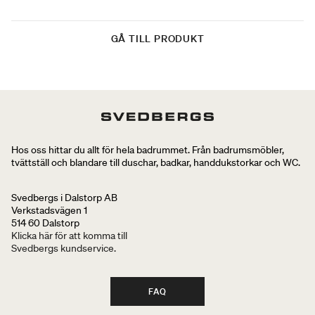
GÅ TILL PRODUKT
Hos oss hittar du allt för hela badrummet. Från badrumsmöbler,
tvättställ och blandare till duschar, badkar, handdukstorkar och WC.
Svedbergs i Dalstorp AB
Verkstadsvägen 1
514 60 Dalstorp
Klicka här för att komma till
Svedbergs kundservice.
FAQ