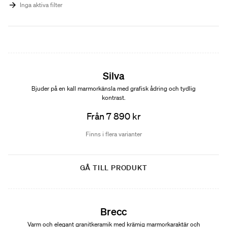
Inga aktiva filter
Nyhet
Silva
Bjuder på en kall marmorkänsla med grafisk ådring och tydlig
kontrast.
Från 7 890 kr
Finns i flera varianter
GÅ TILL PRODUKT
Nyhet
Brecc
Varm och elegant granitkeramik med krämig marmorkaraktär och