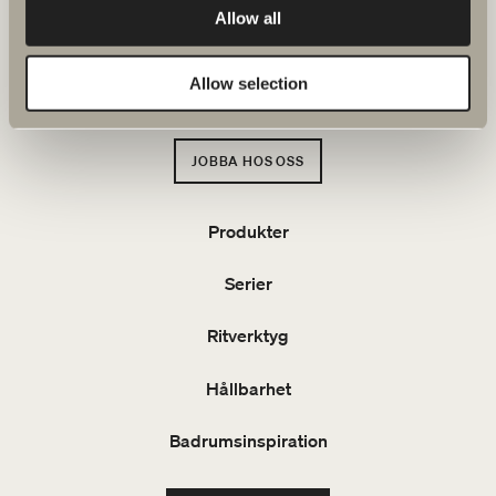
Klicka här för att komma till
Allow all
Svedbergs kundservice.
Allow selection
FAQ
JOBBA HOS OSS
Produkter
Serier
Ritverktyg
Hållbarhet
Badrumsinspiration