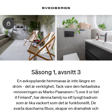
Säsong 1, avsnitt 3
En avkopplande hemmaoas är inte längre en
dröm - det är verklighet. Tack vare den fantastiska
renoveringen av Marko Paananen i "Love it or list
it Finland", har denna familj nu ett lyxigt badrum
som är lika vackert som det är funktionellt. De
svarta duscharna Stuor, skapar en dramatisk och