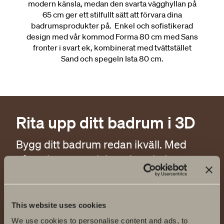
modern känsla, medan den svarta vägghyllan på
65 cm ger ett stilfullt sätt att förvara dina
badrumsprodukter på. Enkel och sofistikerad
design med vår kommod Forma 80 cm med Sans
fronter i svart ek, kombinerat med tvättstället
Sand och spegeln Ista 80 cm.
Rita upp ditt badrum i 3D
Bygg ditt badrum redan ikväll. Med
några knapptryck kan du enkelt
planera hur du vill ha det. Lycka till!
This website uses cookies
Rita ditt badrum här
We use cookies to personalise content and ads, to