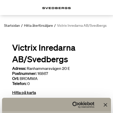
Startsidan
/
Hitta återförsäljare
/
Victrix Inredarna AB/Svedbergs
Victrix Inredarna
AB/Svedbergs
Adress:
Ranhammarsvägen 20 E
Postnummer:
16867
Ort:
BROMMA
Telefon:
0
Hitta på karta
Brett sortiment