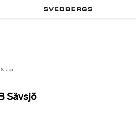
 Sävsjö
B Sävsjö