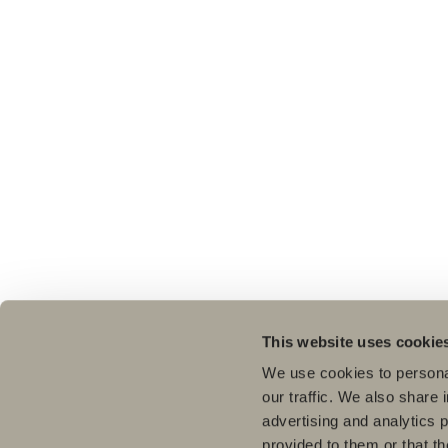
This website uses cookie
We use cookies to personal
our traffic. We also share 
advertising and analytics 
provided to them or that th
Pro