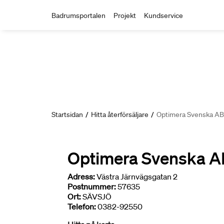
Badrumsportalen
Projekt
Kundservice
Startsidan
/
Hitta återförsäljare
/
Optimera Svenska AB
Optimera Svenska A
Adress:
Västra Järnvägsgatan 2
Postnummer:
57635
Ort:
SÄVSJÖ
Telefon:
0382-92550