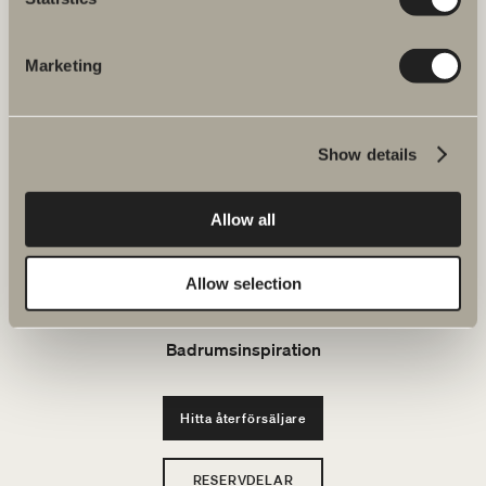
FAQ
Marketing
JOBBA HOS OSS
Produkter
Show details
Serier
Allow all
Ritverktyg
Allow selection
Hållbarhet
Badrumsinspiration
Hitta återförsäljare
RESERVDELAR