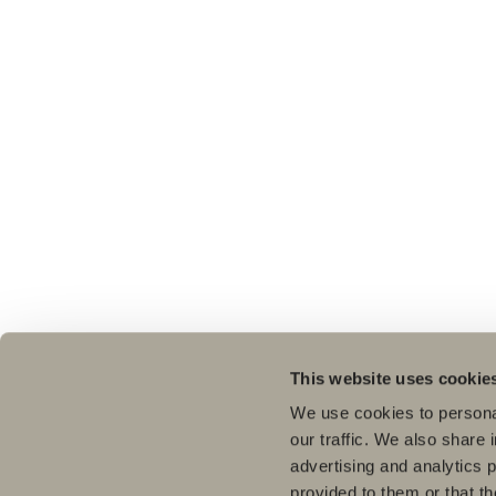
This website uses cookie
We use cookies to personal
our traffic. We also share 
advertising and analytics 
provided to them or that th
Pro