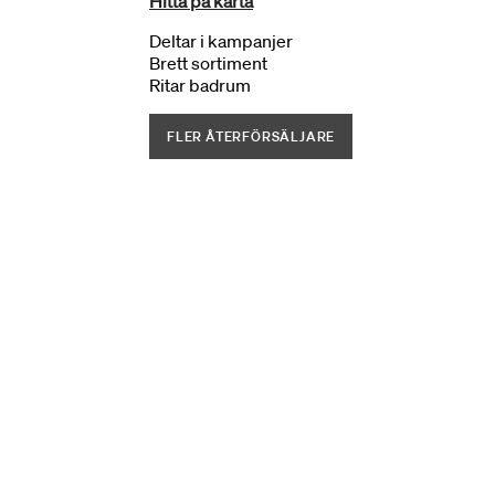
Hitta på karta
Deltar i kampanjer
Brett sortiment
Ritar badrum
FLER ÅTERFÖRSÄLJARE