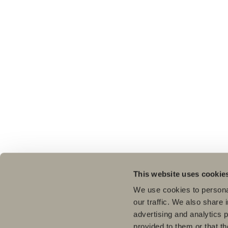
This website uses cookie
We use cookies to personal
our traffic. We also share 
advertising and analytics 
provided to them or that th
Pro