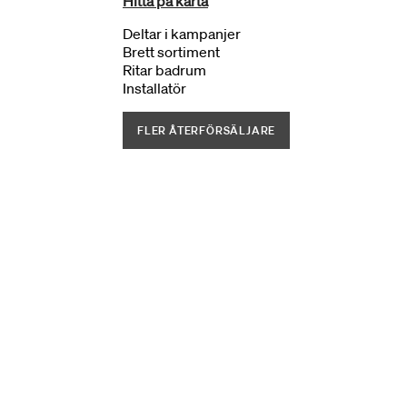
Hitta på karta
Deltar i kampanjer
Brett sortiment
Ritar badrum
Installatör
FLER ÅTERFÖRSÄLJARE