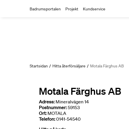
Badrumsportalen
Projekt
Kundservice
Startsidan
/
Hitta återförsäljare
/
Motala Färghus AB
Motala Färghus AB
Adress:
Mineralvägen 14
Postnummer:
59153
Ort:
MOTALA
Telefon:
0141-54540