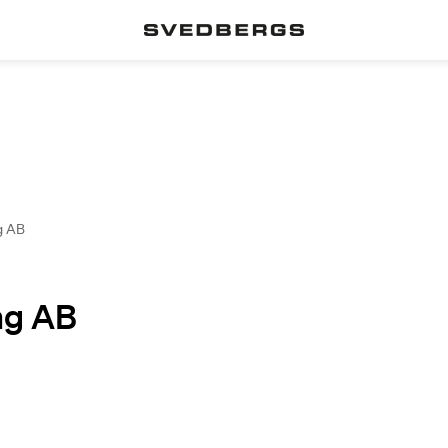
g AB
ng AB