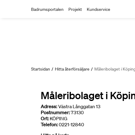
Badrumsportalen
Projekt
Kundservice
Startsidan
/
Hitta återförsäljare
/
Måleribolaget i Köpin
Måleribolaget i Köpi
Adress:
Västra Långgatan 13
Postnummer:
73130
Ort:
KÖPING
Telefon:
0221-12840