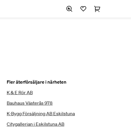
Fler återförsäljare i närheten
K & E Rör AB
Bauhaus Västerås 978
K-Bygg Försäljning AB Eskilstuna
Citygallerian i Eskilstuna AB