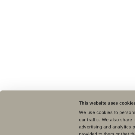
This website uses cookie
We use cookies to personal
our traffic. We also share 
advertising and analytics 
provided to them or that th
Pro