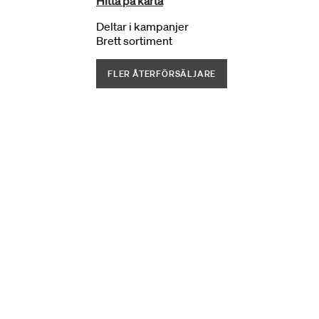
Hitta på karta
Deltar i kampanjer
Brett sortiment
FLER ÅTERFÖRSÄLJARE