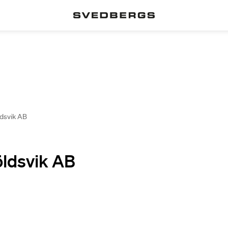
ldsvik AB
öldsvik AB