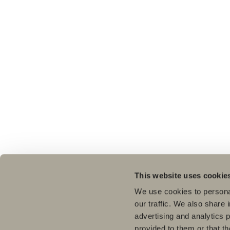
This website uses cookie
We use cookies to personal
our traffic. We also share 
advertising and analytics 
provided to them or that th
Pro