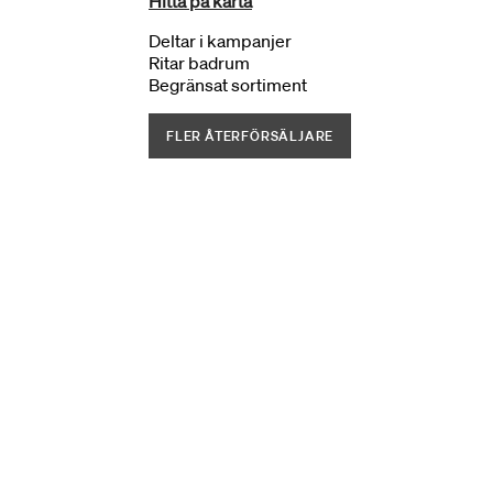
Hitta på karta
Deltar i kampanjer
Ritar badrum
Begränsat sortiment
FLER ÅTERFÖRSÄLJARE