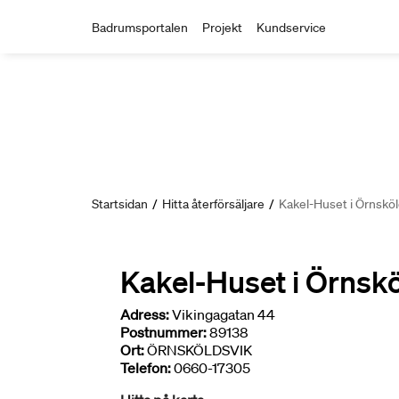
Badrumsportalen
Projekt
Kundservice
Startsidan
/
Hitta återförsäljare
/
Kakel-Huset i Örnskö
Kakel-Huset i Örnsk
Adress:
Vikingagatan 44
Postnummer:
89138
Ort:
ÖRNSKÖLDSVIK
Telefon:
0660-17305