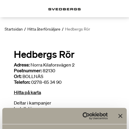
Startsidan
/
Hitta återförsäljare
/
Hedbergs Rör
Hedbergs Rör
Adress:
Norra Kilaforsvägen 2
Postnummer:
82130
Ort:
BOLLNÄS
Telefon:
0278-65 34 90
Hitta på karta
Deltar i kampanjer
Installatör
FLER ÅTERFÖRSÄLJARE