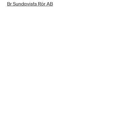
Br Sundqvists Rör AB