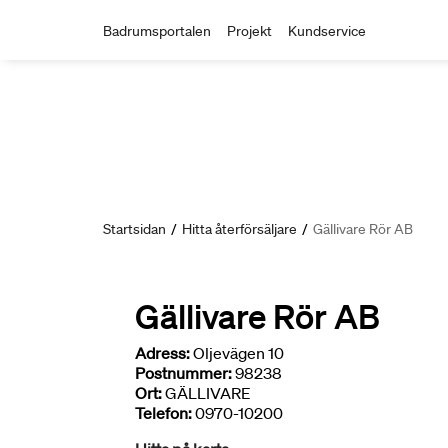
Badrumsportalen
Projekt
Kundservice
Startsidan
/
Hitta återförsäljare
/
Gällivare Rör AB
Gällivare Rör AB
Adress:
Oljevägen 10
Postnummer:
98238
Ort:
GÄLLIVARE
Telefon:
0970-10200