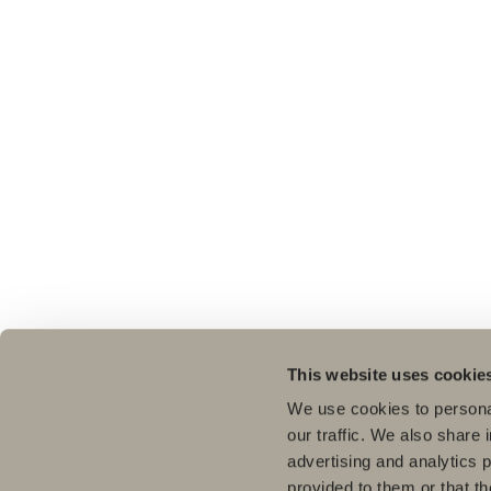
This website uses cookie
We use cookies to personal
our traffic. We also share 
advertising and analytics 
provided to them or that th
Pro