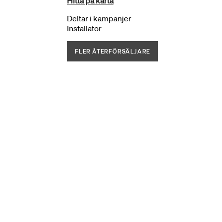
Hitta på karta
Deltar i kampanjer
Installatör
FLER ÅTERFÖRSÄLJARE