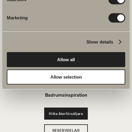
FAQ
Marketing
JOBBA HOS OSS
Produkter
Show details
Serier
Allow all
Ritverktyg
Allow selection
Hållbarhet
Badrumsinspiration
Hitta återförsäljare
RESERVDELAR