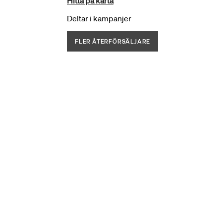
Hitta på karta
Deltar i kampanjer
FLER ÅTERFÖRSÄLJARE