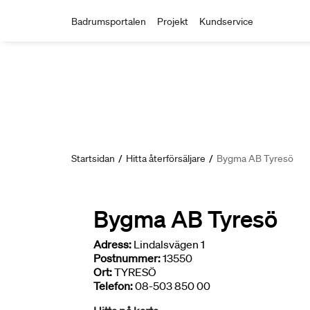
Badrumsportalen
Projekt
Kundservice
Startsidan
/
Hitta återförsäljare
/
Bygma AB Tyresö
Bygma AB Tyresö
Adress:
Lindalsvägen 1
Postnummer:
13550
Ort:
TYRESÖ
Telefon:
08-503 850 00