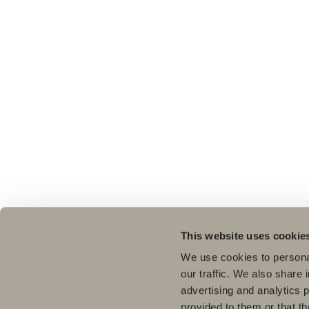
This website uses cookie
We use cookies to personal
our traffic. We also share 
advertising and analytics 
provided to them or that th
Pro