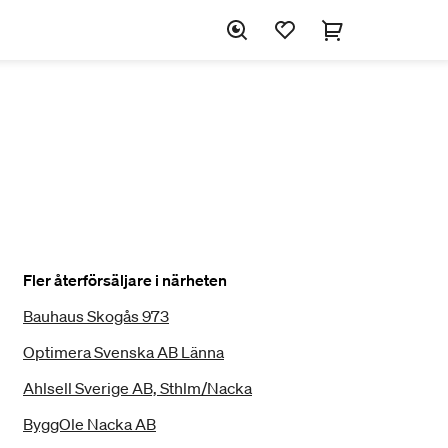
Fler återförsäljare i närheten
Bauhaus Skogås 973
Optimera Svenska AB Länna
Ahlsell Sverige AB, Sthlm/Nacka
ByggOle Nacka AB