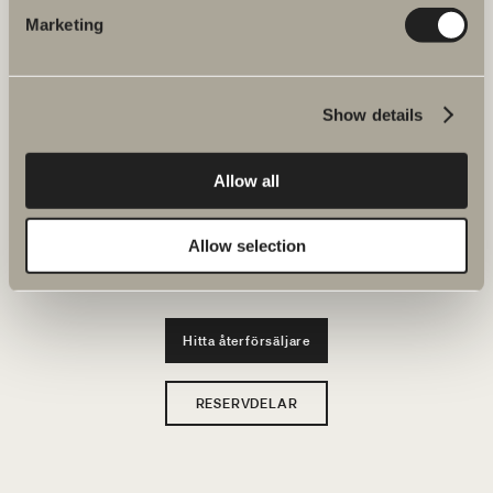
Marketing
Produkter
Serier
Show details
Ritverktyg
Allow all
Hållbarhet
Allow selection
Badrumsinspiration
Hitta återförsäljare
RESERVDELAR