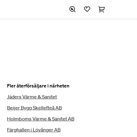
Fler återförsäljare i närheten
Jäders Värme & Sanitet
Beijer Bygg Skellefteå AB
Holmboms Värme & Sanitet AB
Färghallen i Lövånger AB