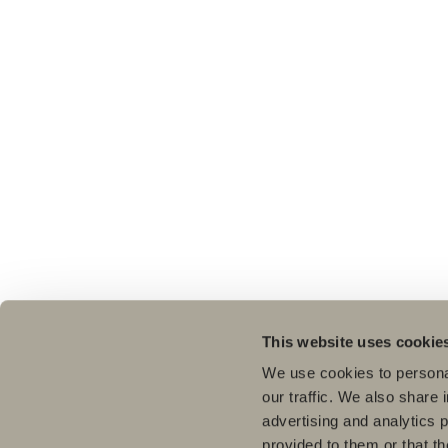
This website uses cookie
We use cookies to personal
our traffic. We also share 
advertising and analytics 
provided to them or that th
Pro