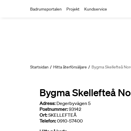
Badrumsportalen
Projekt
Kundservice
Startsidan
/
Hitta återförsäljare
/
Bygma Skellefteå Nor
Bygma Skellefteå No
Adress:
Degerbyvägen 5
Postnummer:
93142
Ort:
SKELLEFTEÅ
Telefon:
0910-57400