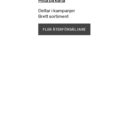
Hitta på karta
Deltar i kampanjer
Brett sortiment
FLER ÅTERFÖRSÄLJARE