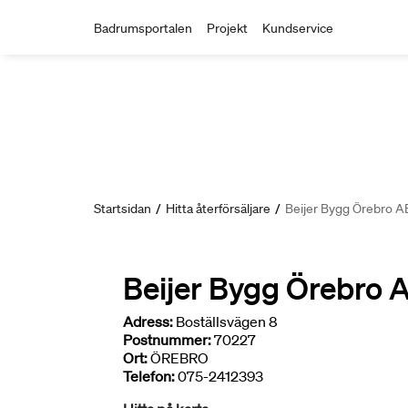
Badrumsportalen
Projekt
Kundservice
Startsidan
/
Hitta återförsäljare
/
Beijer Bygg Örebro A
Beijer Bygg Örebro 
Adress:
Boställsvägen 8
Postnummer:
70227
Ort:
ÖREBRO
Telefon:
075-2412393