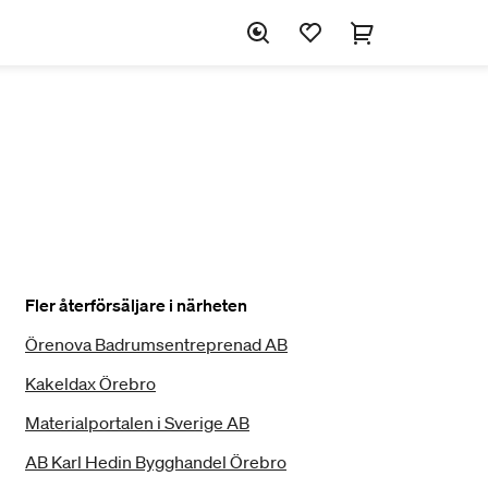
Fler återförsäljare i närheten
Örenova Badrumsentreprenad AB
Kakeldax Örebro
Materialportalen i Sverige AB
AB Karl Hedin Bygghandel Örebro