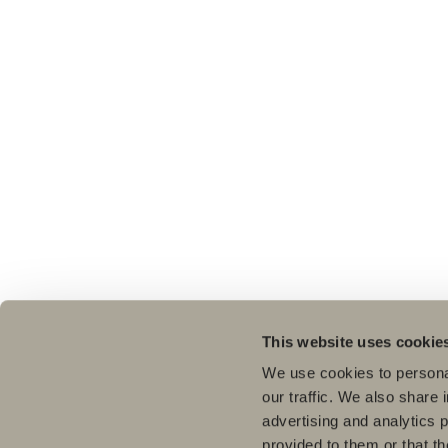
This website uses cookie
We use cookies to personal
our traffic. We also share 
advertising and analytics 
provided to them or that th
Pro