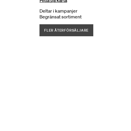
Hitta på karta
Deltar i kampanjer
Begränsat sortiment
FLER ÅTERFÖRSÄLJARE