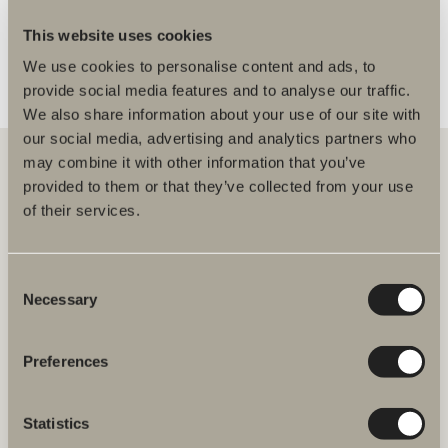
This website uses cookies
We use cookies to personalise content and ads, to
provide social media features and to analyse our traffic.
We also share information about your use of our site with
our social media, advertising and analytics partners who
may combine it with other information that you’ve
provided to them or that they’ve collected from your use
of their services.
Hos oss hittar du allt för hela badrummet. Från badrumsmöbler,
tvättställ och blandare till duschar, badkar, handdukstorkar och WC.
Consent
Svedbergs i Dalstorp AB
Verkstadsvägen 1
Necessary
Selection
514 60 Dalstorp
Klicka här för att komma till
Svedbergs kundservice.
Preferences
FAQ
Statistics