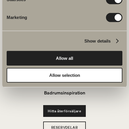
FAQ
Marketing
JOBBA HOS OSS
Produkter
Show details
Serier
Allow all
Ritverktyg
Allow selection
Hållbarhet
Badrumsinspiration
Hitta återförsäljare
RESERVDELAR