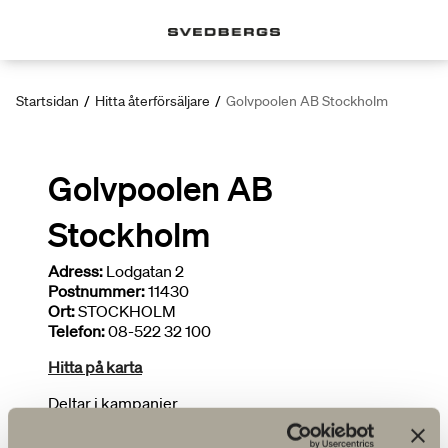
Startsidan
/
Hitta återförsäljare
/
Golvpoolen AB Stockholm
Golvpoolen AB
Stockholm
Adress:
Lodgatan 2
Postnummer:
11430
Ort:
STOCKHOLM
Telefon:
08-522 32 100
Hitta på karta
Deltar i kampanjer
Brett sortiment
Ritar badrum