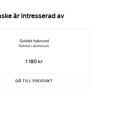
ske är intresserad av
Golvlist halvrund
Golvlist i aluminium.
1 180 kr
GÅ TILL PRODUKT