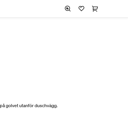
på golvet utanför duschvägg.