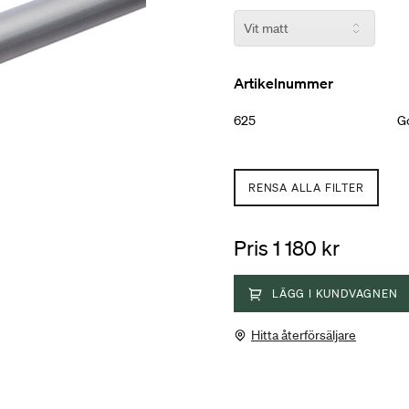
Artikelnummer
625
Go
RENSA ALLA FILTER
Pris 1 180 kr
LÄGG I KUNDVAGNEN
Hitta återförsäljare