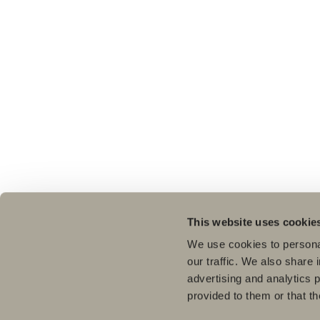
This website uses cookie
We use cookies to personal
our traffic. We also share 
advertising and analytics 
provided to them or that th
Pro