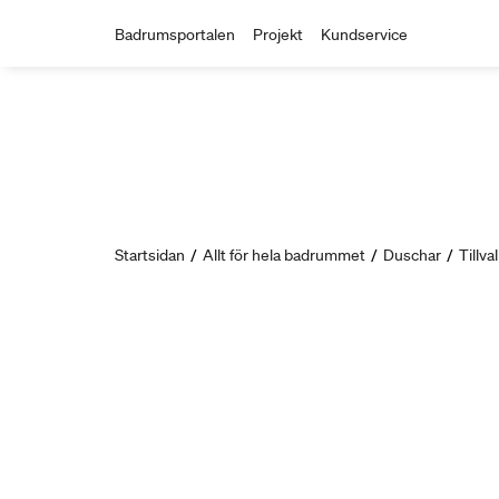
Badrumsportalen
Projekt
Kundservice
Startsidan
/
Allt för hela badrummet
/
Duschar
/
Tillva