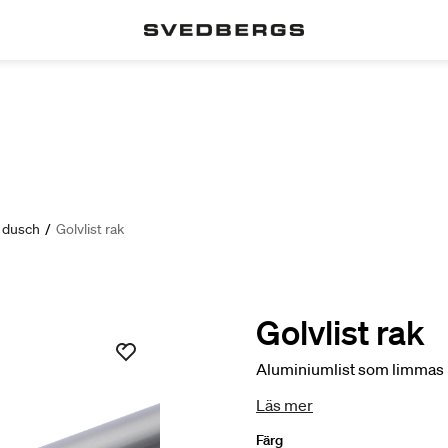
l dusch
/
Golvlist rak
Golvlist rak
Aluminiumlist som limmas 
Läs mer
Färg