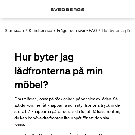
Startsidan
/
Kundservice
/
Frågor och svar - FAQ
/
Hur byter jag låd
Hur byter jag
lådfronterna på min
möbel?
Dra ut lådan, lossa på täcklocken på var sida av lådan. Så
att du kommer åt knapparna som styr fronten, tryck in de
stora blå knapparna på vardera sida för att få loss fronten,
du kan behöva dra fronten lite uppåt för att den ska
lossa.