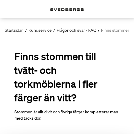
Startsidan
/
Kundservice
/
Frågor och svar - FAQ
/
Finns stommen till
Finns stommen till
tvätt- och
torkmöblerna i fler
färger än vitt?
Stommen är alltid vit och övriga färger kompletterar man
med täcksidor.