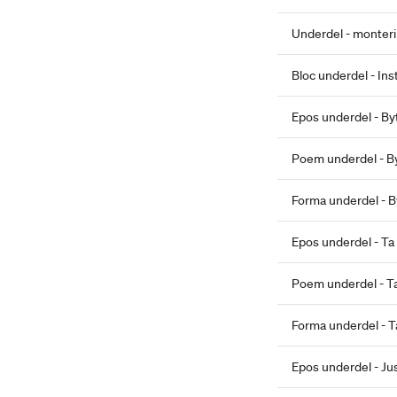
Underdel - monter
Bloc underdel - Ins
Epos underdel - Byt
Poem u
Forma underdel - By
Epos underdel - Ta 
Poem underdel - Ta 
Forma underdel - Ta
Epos underdel - Ju