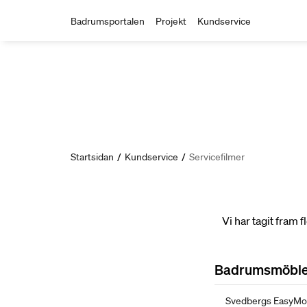
Badrumsportalen
Projekt
Kundservice
Startsidan
/
Kundservice
/
Servicefilmer
Vi har tagit fram
Badrumsmöble
Svedbergs EasyMo