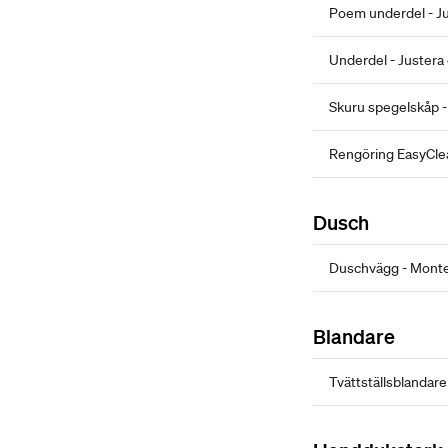
Poem underdel - J
Underdel - Justera 
Skuru spegelskåp -
Rengöring EasyCle
Dusch
Duschvägg - Monte
Blandare
Tvättställsblandare