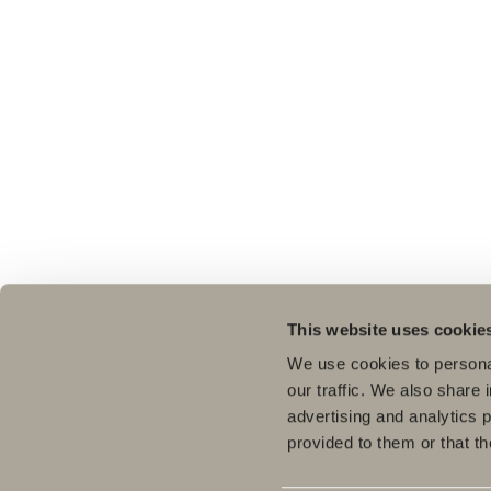
This website uses cookie
We use cookies to personal
our traffic. We also share 
advertising and analytics 
provided to them or that th
Pro
Bad