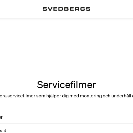
Servicefilmer
 flera servicefilmer som hjälper dig med montering och underhåll 
r
unt