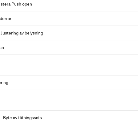
ustera Push open
dörrar
 Justering av belysning
an
ring
 - Byte av tätningssats