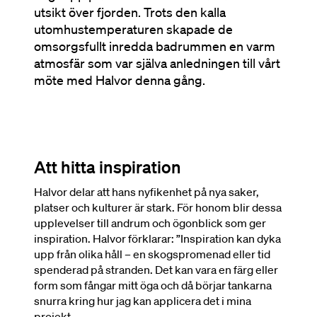
utsikt över fjorden. Trots den kalla
utomhustemperaturen skapade de
omsorgsfullt inredda badrummen en varm
atmosfär som var själva anledningen till vårt
möte med Halvor denna gång.
Att hitta inspiration
Halvor delar att hans nyfikenhet på nya saker,
platser och kulturer är stark. För honom blir dessa
upplevelser till andrum och ögonblick som ger
inspiration. Halvor förklarar: ”Inspiration kan dyka
upp från olika håll – en skogspromenad eller tid
spenderad på stranden. Det kan vara en färg eller
form som fångar mitt öga och då börjar tankarna
snurra kring hur jag kan applicera det i mina
projekt.