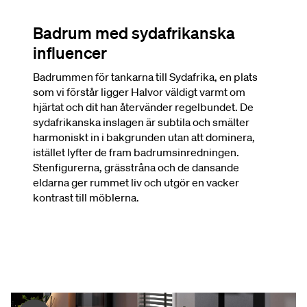
Badrum med sydafrikanska
influencer
Badrummen för tankarna till Sydafrika, en plats
som vi förstår ligger Halvor väldigt varmt om
hjärtat och dit han återvänder regelbundet. De
sydafrikanska inslagen är subtila och smälter
harmoniskt in i bakgrunden utan att dominera,
istället lyfter de fram badrumsinredningen.
Stenfigurerna, grässtråna och de dansande
eldarna ger rummet liv och utgör en vacker
kontrast till möblerna.