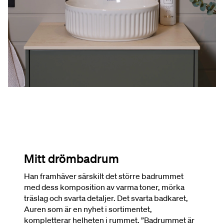
Mitt drömbadrum
Han framhäver särskilt det större badrummet
med dess komposition av varma toner, mörka
träslag och svarta detaljer. Det svarta badkaret,
Auren som är en nyhet i sortimentet,
kompletterar helheten i rummet. ”Badrummet är