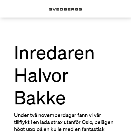
Inredaren
Halvor
Bakke
Under två novemberdagar fann vi vår
tillflykt i en lada strax utanför Oslo, belägen
högt upp på en kulle med en fantastisk