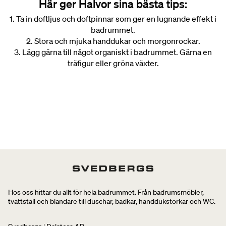
Här ger Halvor sina bästa tips:
1. Ta in doftljus och doftpinnar som ger en lugnande effekt i
badrummet.
2. Stora och mjuka handdukar och morgonrockar.
3. Lägg gärna till något organiskt i badrummet. Gärna en
träfigur eller gröna växter.
Hos oss hittar du allt för hela badrummet. Från badrumsmöbler,
tvättställ och blandare till duschar, badkar, handdukstorkar och WC.