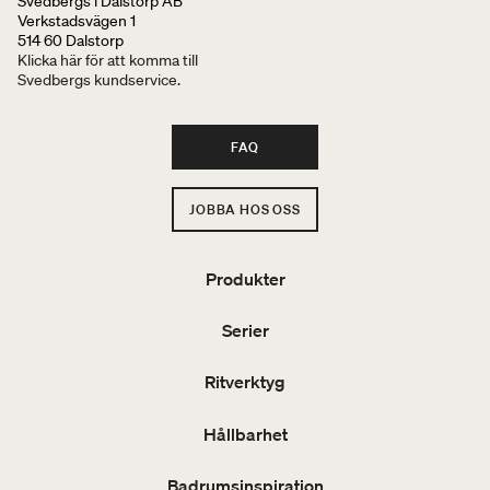
Svedbergs i Dalstorp AB
Verkstadsvägen 1
514 60 Dalstorp
Klicka här för att komma till
Svedbergs kundservice.
FAQ
JOBBA HOS OSS
Produkter
Serier
Ritverktyg
Hållbarhet
Badrumsinspiration