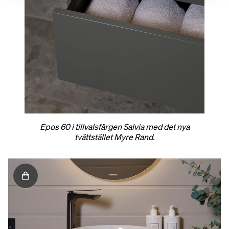
Epos 60 i tillvalsfärgen Salvia med det nya
tvättstället Myre Rand.