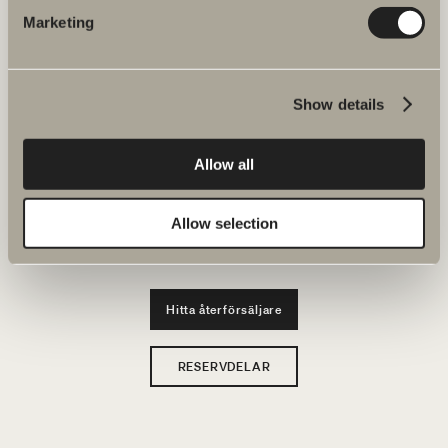
Marketing
Produkter
Serier
Show details
Ritverktyg
Allow all
Hållbarhet
Allow selection
Badrumsinspiration
Hitta återförsäljare
RESERVDELAR