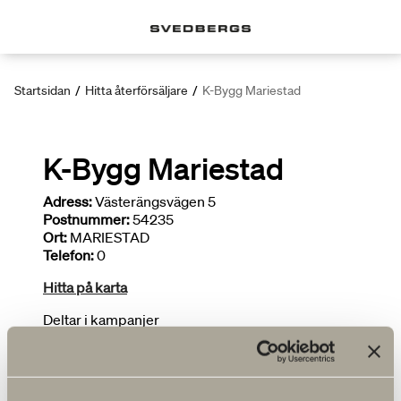
Startsidan
/
Hitta återförsäljare
/
K-Bygg Mariestad
K-Bygg Mariestad
Adress:
Västerängsvägen 5
Postnummer:
54235
Ort:
MARIESTAD
Telefon:
0
Hitta på karta
Deltar i kampanjer
FLER ÅTERFÖRSÄLJARE