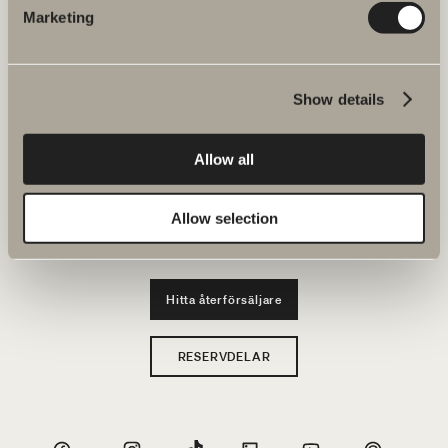
Marketing
Produkter
Serier
Show details
Ritverktyg
Allow all
Hållbarhet
Allow selection
Badrumsinspiration
Hitta återförsäljare
RESERVDELAR