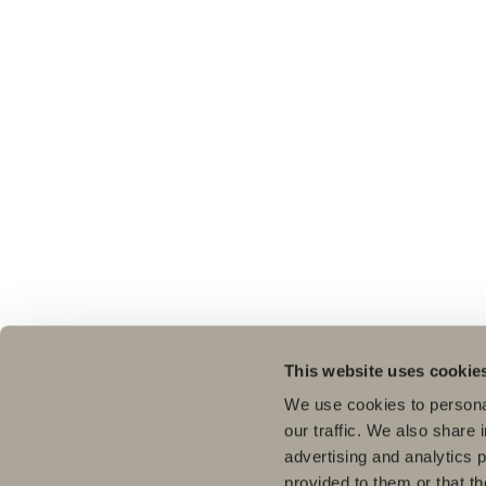
This website uses cookie
We use cookies to personal
our traffic. We also share 
advertising and analytics 
provided to them or that th
Pro