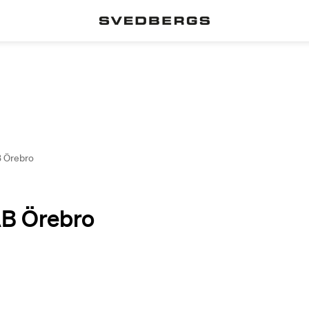
B Örebro
AB Örebro