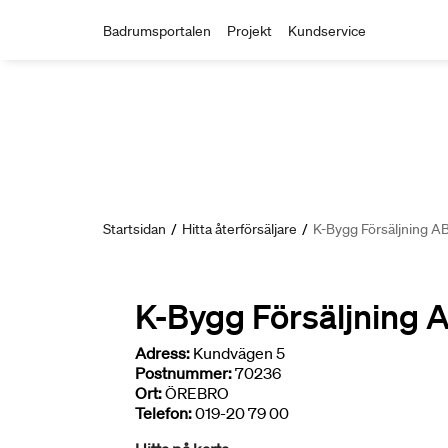
Badrumsportalen
Projekt
Kundservice
Startsidan
/
Hitta återförsäljare
/
K-Bygg Försäljning A
K-Bygg Försäljning 
Adress:
Kundvägen 5
Postnummer:
70236
Ort:
ÖREBRO
Telefon:
019-20 79 00