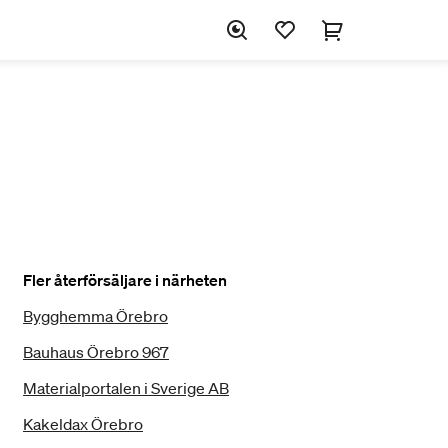
Fler återförsäljare i närheten
Bygghemma Örebro
Bauhaus Örebro 967
Materialportalen i Sverige AB
Kakeldax Örebro