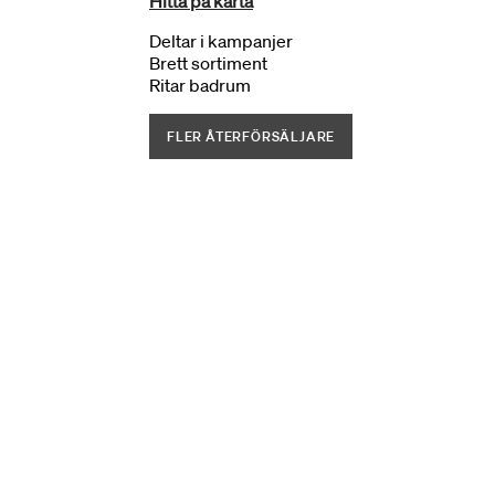
Hitta på karta
Deltar i kampanjer
Brett sortiment
Ritar badrum
FLER ÅTERFÖRSÄLJARE