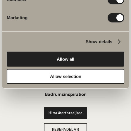
FAQ
Marketing
JOBBA HOS OSS
Produkter
Show details
Serier
Allow all
Ritverktyg
Allow selection
Hållbarhet
Badrumsinspiration
Hitta återförsäljare
RESERVDELAR