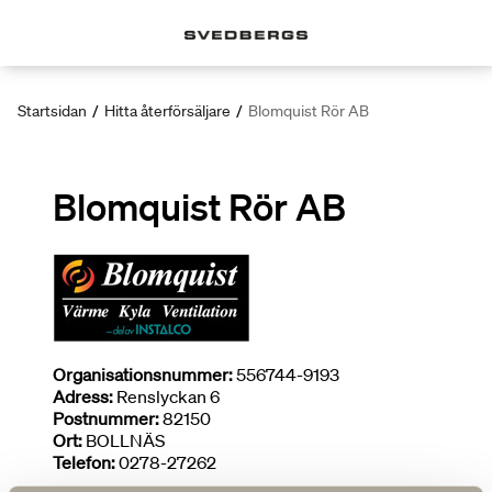
Startsidan
/
Hitta återförsäljare
/
Blomquist Rör AB
Blomquist Rör AB
Organisationsnummer:
556744-9193
Adress:
Renslyckan 6
Postnummer:
82150
Ort:
BOLLNÄS
Telefon:
0278-27262