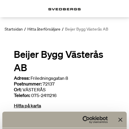
Startsidan
/
Hitta återförsäljare
/
Beijer Bygg Västerås AB
Beijer Bygg Västerås
AB
Adress:
Friledningsgatan 8
Postnummer:
72137
Ort:
VÄSTERÅS
Telefon:
075-2411216
Hitta på karta
Deltar i kampanjer