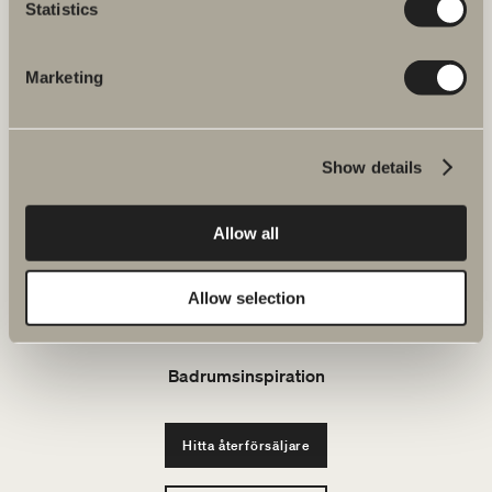
Statistics
FAQ
Marketing
JOBBA HOS OSS
Produkter
Show details
Serier
Allow all
Ritverktyg
Allow selection
Hållbarhet
Badrumsinspiration
Hitta återförsäljare