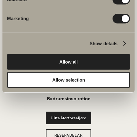
FAQ
Marketing
JOBBA HOS OSS
Produkter
Show details
Serier
Allow all
Ritverktyg
Allow selection
Hållbarhet
Badrumsinspiration
Hitta återförsäljare
RESERVDELAR