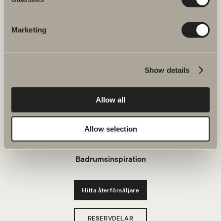
FAQ
Marketing
JOBBA HOS OSS
Produkter
Show details
Serier
Allow all
Ritverktyg
Allow selection
Hållbarhet
Badrumsinspiration
Hitta återförsäljare
RESERVDELAR